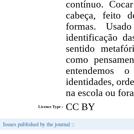
contínuo. Cocar
cabeça, feito d
formas. Usado
identificação da
sentido metafó
como pensament
entendemos o
identidades, orde
na escola ou fora
CC BY
Licence Type :
Issues published by the journal ::