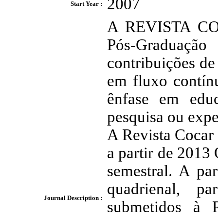
2007
Start Year :
A REVISTA COC
Pós-Graduaç
contribuições de 
em fluxo contín
ênfase em educ
pesquisa ou expe
A Revista Cocar 
a partir de 2013 
semestral. A pa
quadrienal, p
Journal Description :
submetidos à 