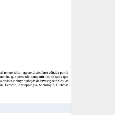
ral (enero-julio; agosto-diciembre) editada por la
unción, que pretende compartir los trabajos que
la revista incluye trabajos de investigación en las
ón, Derecho, Antropología, Sociología, Ciencias