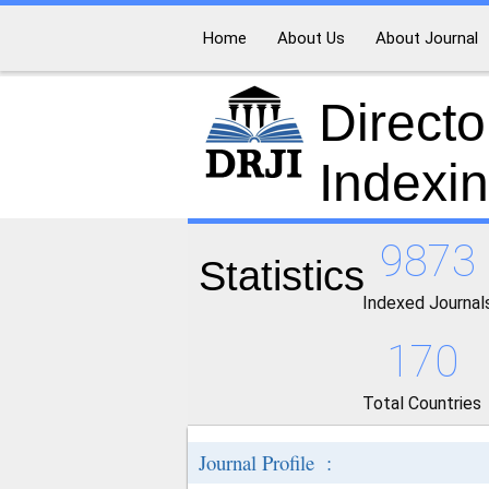
Home
About Us
About Journal
Directo
Indexi
9873
Statistics
Indexed Journal
170
Total Countries
Journal Profile :