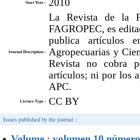
2010
Start Year :
La Revista de la F
FAGROPEC, es editad
publica artículos 
Agropecuarias y Cien
Journal Description :
Revista no cobra p
artículos; ni por los
APC.
CC BY
Licence Type :
Issues published by the journal ::
Volume : volumen 10 número