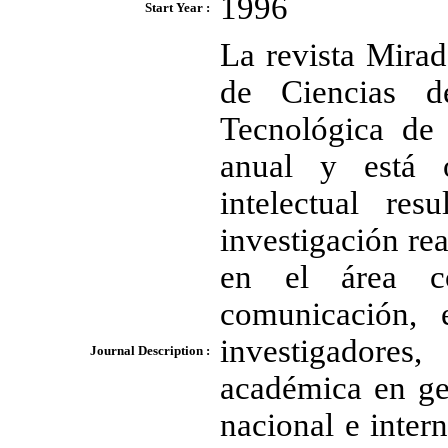
1996
Start Year :
La revista Mirada
de Ciencias d
Tecnológica de 
anual y está o
intelectual re
investigación re
en el área co
comunicación, 
investigadores
Journal Description :
académica en ge
nacional e inter