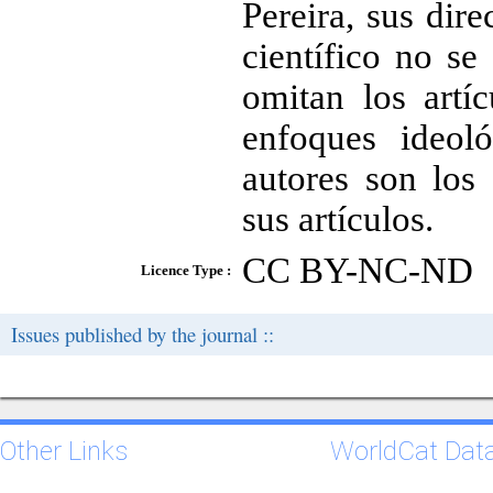
Pereira, sus dire
científico no s
omitan los artí
enfoques ideoló
autores son los
sus artículos.
CC BY-NC-ND
Licence Type :
Issues published by the journal ::
Other Links
WorldCat Dat