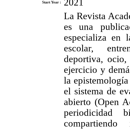
2021
Start Year :
La Revista Acad
es una publica
especializa en l
escolar, entre
deportiva, ocio,
ejercicio y dem
la epistemología 
el sistema de e
abierto (Open Ac
periodicidad 
compartiendo i