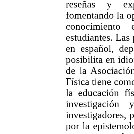
reseñas y exp
fomentando la op
conocimiento 
estudiantes. Las
en español, dep
posibilita en id
de la Asociació
Física tiene com
la educación fí
investigación
investigadores, 
por la epistemol