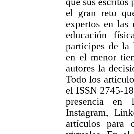
que sus escritos
el gran reto qu
expertos en las 
educación físi
participes de la
en el menor tie
autores la decis
Todo los artícul
el ISSN 2745-188
presencia en 
Instagram, Lin
artículos para 