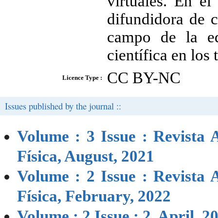
virtuales. En el
difundidora de 
campo de la edu
científica en los
CC BY-NC
Licence Type :
Issues published by the journal ::
Volume : 3 Issue : Revista
Física, August, 2021
Volume : 2 Issue : Revista
Física, February, 2022
Volume : 2 Issue : 2, April, 2