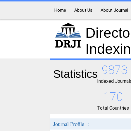
Home
About Us
About Journal
Directo
Indexi
9873
Statistics
Indexed Journal
170
Total Countries
Journal Profile :