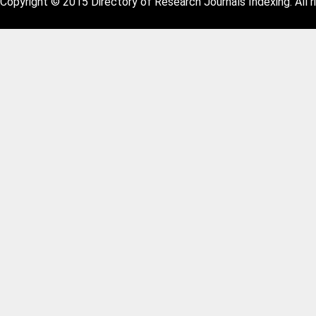
Copyright © 2015 Directory of Research Journals Indexing. All r