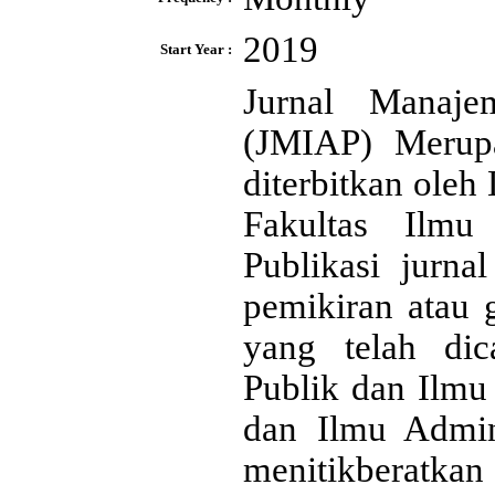
2019
Start Year :
Jurnal Manaje
(JMIAP) Merupa
diterbitkan oleh
Fakultas Ilmu
Publikasi jurna
pemikiran atau 
yang telah di
Publik dan Ilmu
dan Ilmu Admin
menitikberatk