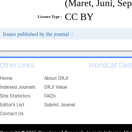
(Maret, Juni, Se
CC BY
Licence Type :
Issues published by the journal ::
Other Links
WorldCat Dat
Home
About DRJI
Indexed Journals
DRJI Value
Site Statistics
FAQ's
Editor's List
Submit Journal
Contact Us