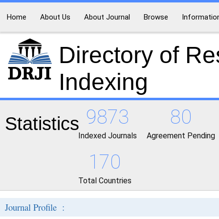
Home
About Us
About Journal
Browse
Informatio
Directory of R
Indexing
9873
80
Statistics
Indexed Journals
Agreement Pending
170
Total Countries
Journal Profile :