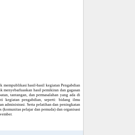
k mempublikasi hasil-hasil kegiatan Pengabdian
uk menyebarluaskan hasil pemikiran dan gagasan
batan, tantangan, dan permasalahan yang ada di
i kegiatan pengabdian, seperti: bidang ilmu
n administrasi. Serta pelatihan dan peningkatan
s (komunitas pelajar dan pemuda) dan organisasi
ovember.