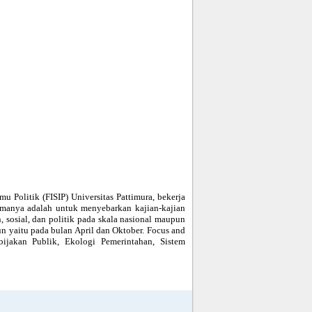
mu Politik (FISIP) Universitas Pattimura, bekerja
amanya adalah untuk menyebarkan kajian-kajian
, sosial, dan politik pada skala nasional maupun
un yaitu pada bulan April dan Oktober. Focus and
ijakan Publik, Ekologi Pemerintahan, Sistem